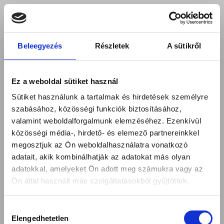
Beleegyezés
Részletek
A sütikről
Ez a weboldal sütiket használ
Sütiket használunk a tartalmak és hirdetések személyre
szabásához, közösségi funkciók biztosításához,
valamint weboldalforgalmunk elemzéséhez. Ezenkívül
közösségi média-, hirdető- és elemező partnereinkkel
megosztjuk az Ön weboldalhasználatra vonatkozó
adatait, akik kombinálhatják az adatokat más olyan
adatokkal, amelyeket Ön adott meg számukra vagy az
Ön által használt más szolgáltatásokból gyűjtöttek.
Hozzájárulás
Elengedhetetlen
kiválasztása